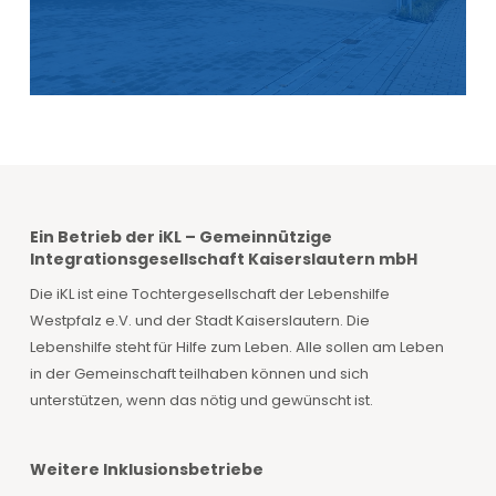
Ein Betrieb der iKL – Gemeinnützige
Integrationsgesellschaft Kaiserslautern mbH
Die iKL ist eine Tochtergesellschaft der Lebenshilfe
Westpfalz e.V. und der Stadt Kaiserslautern. Die
Lebenshilfe steht für Hilfe zum Leben. Alle sollen am Leben
in der Gemeinschaft teilhaben können und sich
unterstützen, wenn das nötig und gewünscht ist.
Weitere Inklusionsbetriebe